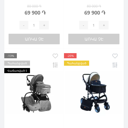
80 000 ֏
80 000 ֏
69 900 ֏
69 900 ֏
-
+
-
+
ԱՌԿԱ ՉԷ
ԱՌԿԱ ՉԷ
-13%
-20%
Պահանջված
Պահանջված
Վաճառված է