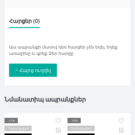
Հարցեր
(0)
Այս ապրանքի մասով դեռ հարցեր չեն եղել, եղեք
առաջինը և գրեք Ձեր հարցը
+ Հարց ուղղել
Նմանատիպ ապրանքներ
-13%
-10%
Պահանջված
Պահանջված