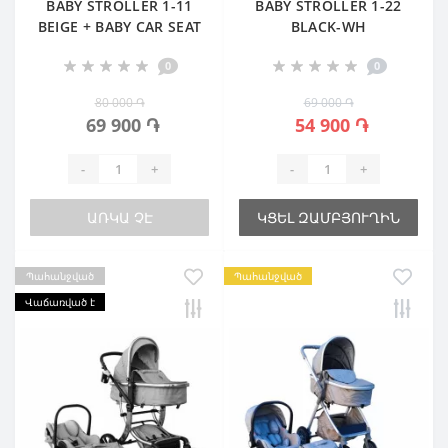
BABY STROLLER 1-11
BABY STROLLER 1-22
BEIGE + BABY CAR SEAT
BLACK-WH
0
0
80 000 ֏
69 000 ֏
69 900 ֏
54 900 ֏
-
+
-
+
ԱՌԿԱ ՉԷ
ԿՑԵԼ ԶԱՄԲՅՈՒՂԻՆ
Պահանջված
Պահանջված
Վաճառված է