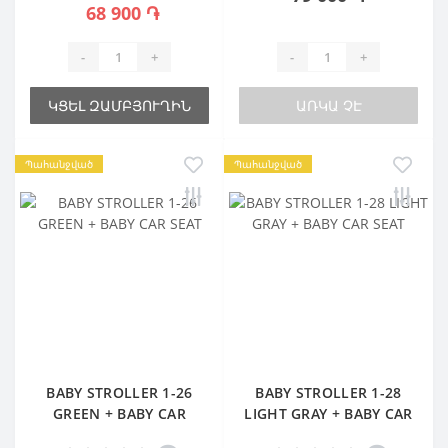
68 900 ֏
-
+
-
+
ԿՑԵԼ ԶԱՄԲՅՈՒՂԻՆ
ԱՌԿԱ ՉԷ
Պահանջված
Պահանջված
BABY STROLLER 1-26
BABY STROLLER 1-28
GREEN + BABY CAR
LIGHT GRAY + BABY CAR
SEAT
SEAT