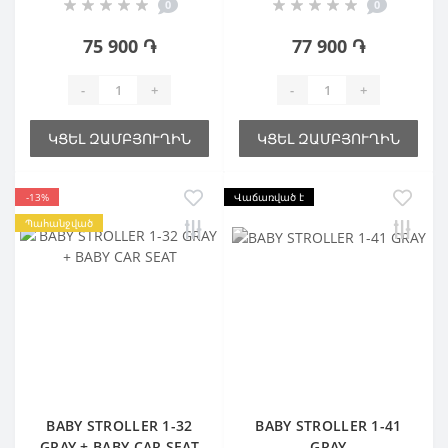
0
0
75 900 ֏
77 900 ֏
-
+
-
+
ԿՑԵԼ ԶԱՄԲՅՈՒՂԻՆ
ԿՑԵԼ ԶԱՄԲՅՈՒՂԻՆ
-13%
Վաճառված է
Պահանջված
BABY STROLLER 1-32
BABY STROLLER 1-41
GRAY + BABY CAR SEAT
GRAY