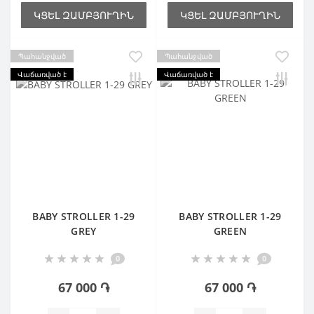
ԿՑԵԼ ԶԱՄԲՅՈՒՂԻՆ
ԿՑԵԼ ԶԱՄԲՅՈՒՂԻՆ
Պահանջված
Պահանջված
Վաճառված է
Վաճառված է
BABY STROLLER 1-29
BABY STROLLER 1-29
GREY
GREEN
0
0
67 000 ֏
67 000 ֏