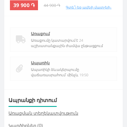
39 900 ֏
44 900 ֏
Գտե՞լ եք ավելի մատչելի։
Առաքում
Առաքումը կատարվում է 24
աշխատանքային ժամվա ընթացքում
Ապառիկ
Ապառիկի ձևակերպումը
վաճառասրահում՝ մինչև 19:50
Ապրանքի դիտում
Առաքման տեղեկատվություն
Կարծիքներ (0)