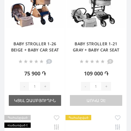
BABY STROLLER 1-26
BABY STROLLER 1-21
BEIGE + BABY CAR SEAT
GRAY + BABY CAR SEAT
0
0
75 900 ֏
109 000 ֏
-
+
-
+
ԿՑԵԼ ԶԱՄԲՅՈՒՂԻՆ
ԱՌԿԱ ՉԷ
Պահանջված
Պահանջված
Վաճառված է