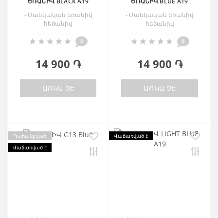
ԵՌԱՆԻՎ BLACK A19
ԵՌԱՆԻՎ BLUE A19
- Մանկական եռանիվ
- Մանկական եռանիվ
հեծանիվ
հեծանիվ
0
0
14 900 ֏
14 900 ֏
ԱՌԿԱ ՉԷ
ԱՌԿԱ ՉԷ
Պահանջված
Վաճառված է
Վաճառված է