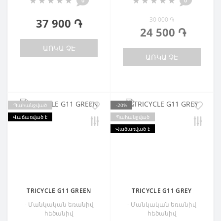
0
0
30 000 ֏
37 900 ֏
24 500 ֏
ԱՌԿԱ ՉԷ
ԱՌԿԱ ՉԷ
Պահանջված
-20%
Վաճառված է
Պահանջված
Վաճառված է
TRICYCLE G11 GREEN
TRICYCLE G11 GREY
- Մանկական եռանիվ
- Մանկական եռանիվ
հեծանիվ
հեծանիվ