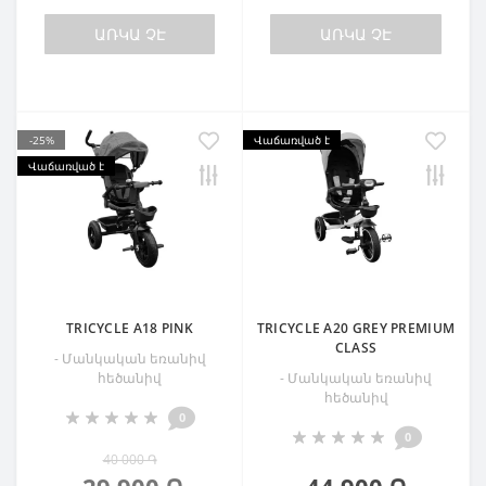
ԱՌԿԱ ՉԷ
ԱՌԿԱ ՉԷ
-25%
Վաճառված է
Վաճառված է
TRICYCLE A18 PINK
TRICYCLE A20 GREY PREMIUM
CLASS
- Մանկական եռանիվ
հեծանիվ
- Մանկական եռանիվ
հեծանիվ
0
0
40 000 ֏