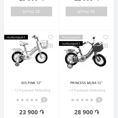
ԱՌԿԱ ՉԷ
ԱՌԿԱ ՉԷ
Վաճառված է
Պահանջված
Վաճառված է
DIS PINK 12"
PRINCESS MLNA 12"
- 12 համարի հեծանիվ
- 12 համարի հեծանիվ
0
0
23 900 ֏
28 900 ֏