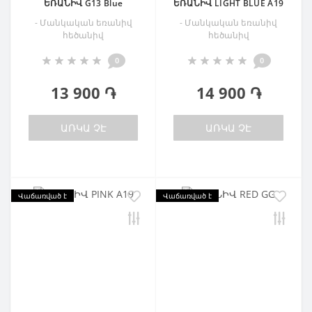
ԵՌԱՆԻՎ G13 Blue
ԵՌԱՆԻՎ LIGHT BLUE A19
- Մանկական եռանիվ
- Մանկական եռանիվ
հեծանիվ
հեծանիվ
0
0
13 900 ֏
14 900 ֏
ԱՌԿԱ ՉԷ
ԱՌԿԱ ՉԷ
Վաճառված է
Վաճառված է