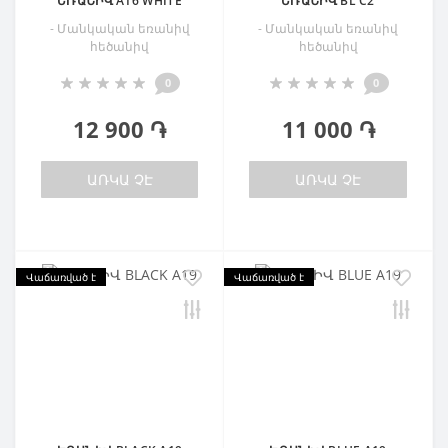
ԵՌԱՆԻՎ A16 WHITE
ԵՌԱՆԻՎ BL C2
- Մանկական եռանիվ
- Մանկական եռանիվ
հեծանիվ
հեծանիվ
0
0
12 900 ֏
11 000 ֏
ԱՌԿԱ ՉԷ
ԱՌԿԱ ՉԷ
Վաճառված է
Վաճառված է