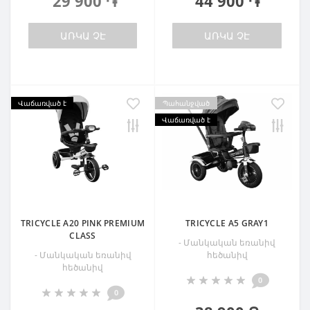
29 900 ֏
44 900 ֏
ԱՌԿԱ ՉԷ
ԱՌԿԱ ՉԷ
Վաճառված է
Պահանջված
Վաճառված է
TRICYCLE A20 PINK PREMIUM
TRICYCLE A5 GRAY1
CLASS
- Մանկական եռանիվ
- Մանկական եռանիվ
հեծանիվ
հեծանիվ
0
0