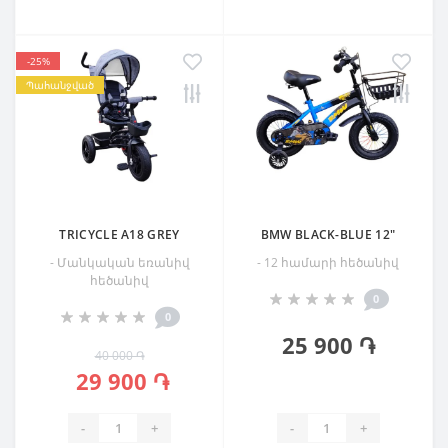
-25%
Պահանջված
TRICYCLE A18 GREY
BMW BLACK-BLUE 12"
- Մանկական եռանիվ
- 12 համարի հեծանիվ
հեծանիվ
0
0
25 900 ֏
40 000 ֏
29 900 ֏
-
+
-
+