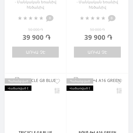
- Մանկական եռանիվ
- Մանկական եռանիվ
հեծանիվ
հեծանիվ
0
0
50 000 ֏
50 000 ֏
39 900 ֏
39 900 ֏
ԱՌԿԱ ՉԷ
ԱՌԿԱ ՉԷ
Պահանջված
Պահանջված
Վաճառված է
Վաճառված է
TRICYCLE G8 BLUE
ԵՌԱՆԻՎ A16 GREEN