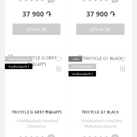
37 900 ֏
37 900 ֏
ԱՌԿԱ ՉԷ
ԱՌԿԱ ՉԷ
Պահանջված
-18%
Վաճառված է
Պահանջված
Վաճառված է
TRICYCLE G GREY ԾԱԼՎՈՂ
TRICYCLE G1 BLACK
- Մանկական եռանիվ
- Մանկական եռանիվ
հեծանիվ
հեծանիվ լույսով