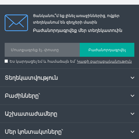
Ցանկանու՞մ եք լինել առաջիններից, ովքեր
տեղեկանում են զեղչերի մասին
Բաժանորդագրվեք մեր տեղեկատուին
Բաժանորդագրվել
Ես կարդացել եմ և համաձայն եմ՝
Կայքի քաղաքականություն
Տեղեկատվություն
Բաժինները՝
Աշխատաժամերը
Մեր կոնտակտները՝