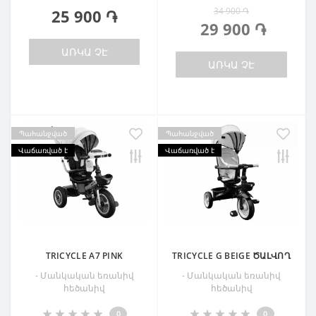
34 900 ֏
25 900 ֏
29 900 ֏
ԱՌԿԱ ՉԷ
ԱՌԿԱ ՉԷ
Պահանջված
Պահանջված
Վաճառված է
Վաճառված է
TRICYCLE A7 PINK
TRICYCLE G BEIGE ԾԱԼՎՈՂ
- Մանկական եռանիվ
- Մանկական եռանիվ
հեծանիվ
հեծանիվ
0
0