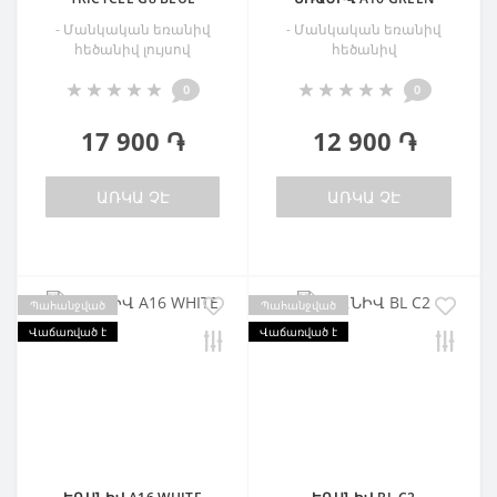
- Մանկական եռանիվ
- Մանկական եռանիվ
հեծանիվ լույսով
հեծանիվ
0
0
17 900 ֏
12 900 ֏
ԱՌԿԱ ՉԷ
ԱՌԿԱ ՉԷ
Պահանջված
Պահանջված
Վաճառված է
Վաճառված է