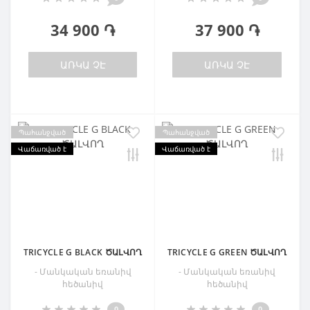
34 900 ֏
37 900 ֏
ԱՌԿԱ ՉԷ
ԱՌԿԱ ՉԷ
Պահանջված
Պահանջված
Վաճառված է
Վաճառված է
TRICYCLE G BLACK ԾԱԼՎՈՂ
TRICYCLE G GREEN ԾԱԼՎՈՂ
- Մանկական եռանիվ
- Մանկական եռանիվ
հեծանիվ
հեծանիվ
0
0