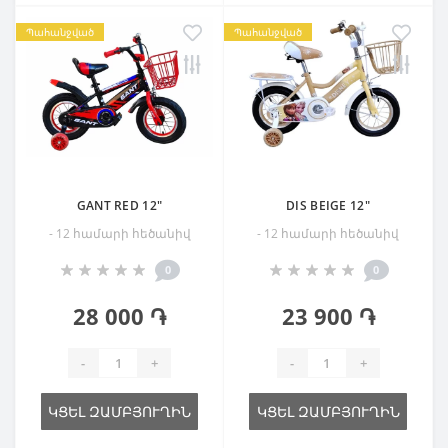
Պահանջված
Պահանջված
GANT RED 12"
DIS BEIGE 12"
- 12 համարի հեծանիվ
- 12 համարի հեծանիվ
0
0
28 000 ֏
23 900 ֏
-
+
-
+
ԿՑԵԼ ԶԱՄԲՅՈՒՂԻՆ
ԿՑԵԼ ԶԱՄԲՅՈՒՂԻՆ