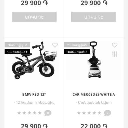
29 900 ֏
29 900 ֏
ԱՌԿԱ ՉԷ
ԱՌԿԱ ՉԷ
Պահանջված
Պահանջված
Վաճառված է
Վաճառված է
BMW RED 12"
CAR MERCEDES WHITE A
- 12 համարի հեծանիվ
- Մանկական Ավտո
0
0
29 900 ֏
22 000 ֏