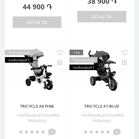
38 900 ֏
44 900 ֏
ԱՌԿԱ ՉԷ
ԱՌԿԱ ՉԷ
Պահանջված
-14%
Վաճառված է
Պահանջված
Վաճառված է
TRICYCLE A6 PINK
TRICYCLE A7 BLUE
- Մանկական եռանիվ
- Մանկական եռանիվ
հեծանիվ
հեծանիվ
0
0