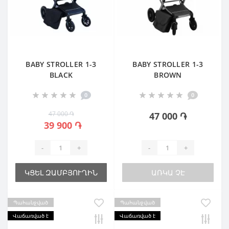
BABY STROLLER 1-3
BABY STROLLER 1-3
BLACK
BROWN
0
0
47 000 ֏
47 000 ֏
39 900 ֏
-
+
-
+
ԿՑԵԼ ԶԱՄԲՅՈՒՂԻՆ
ԱՌԿԱ ՉԷ
Պահանջված
Պահանջված
Վաճառված է
Վաճառված է