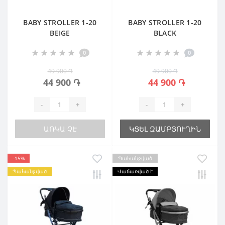
BABY STROLLER 1-20
BABY STROLLER 1-20
BEIGE
BLACK
0
0
49 900 ֏
49 900 ֏
44 900 ֏
44 900 ֏
-
+
-
+
ԱՌԿԱ ՉԷ
ԿՑԵԼ ԶԱՄԲՅՈՒՂԻՆ
-15%
Պահանջված
Պահանջված
Վաճառված է