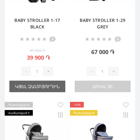
BABY STROLLER 1-17
BABY STROLLER 1-29
BLACK
GREY
0
0
49 900 ֏
67 000 ֏
39 900 ֏
-
+
-
+
ԿՑԵԼ ԶԱՄԲՅՈՒՂԻՆ
ԱՌԿԱ ՉԷ
Պահանջված
-16%
Վաճառված է
Պահանջված