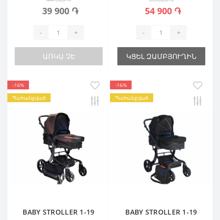
39 900 ֏
54 900 ֏
-
+
-
+
ԱՌԿԱ ՉԷ
ԿՑԵԼ ԶԱՄԲՅՈՒՂԻՆ
-16%
-16%
Պահանջված
Պահանջված
BABY STROLLER 1-19
BABY STROLLER 1-19