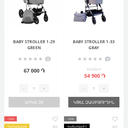
BABY STROLLER 1-29
BABY STROLLER 1-33
GREEN
GRAY
0
0
65 000 ֏
67 000 ֏
54 900 ֏
-
+
-
+
ԱՌԿԱ ՉԷ
ԿՑԵԼ ԶԱՄԲՅՈՒՂԻՆ
-16%
-16%
Պահանջված
Վաճառված է