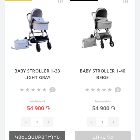
BABY STROLLER 1-33
BABY STROLLER 1-40
LIGHT GRAY
BEIGE
0
0
65 000 ֏
65 000 ֏
54 900 ֏
54 900 ֏
-
+
-
+
ԿՑԵԼ ԶԱՄԲՅՈՒՂԻՆ
ԱՌԿԱ ՉԷ