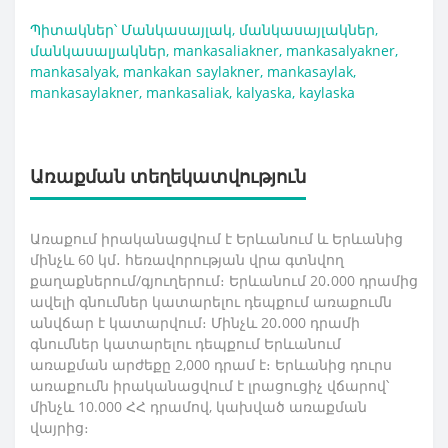
Պիտակներ՝
Մանկասայլակ
,
մանկասայլակներ
,
մանկասալյակներ
,
mankasaliakner
,
mankasalyakner
,
mankasalyak
,
mankakan saylakner
,
mankasaylak
,
mankasaylakner
,
mankasaliak
,
kalyaska
,
kaylaska
Առաքման տեղեկատվություն
Առաքում իրականացվում է Երևանում և Երևանից
մինչև 60 կմ․ հեռավորության վրա գտնվող
քաղաքներում/գյուղերում։ Երևանում 20․000 դրամից
ավելի գնումներ կատարելու դեպքում առաքումն
անվճար է կատարվում։ Մինչև 20․000 դրամի
գնումներ կատարելու դեպքում Երևանում
առաքման արժեքը 2,000 դրամ է։ Երևանից դուրս
առաքումն իրականացվում է լրացուցիչ վճարով՝
մինչև 10.000 ՀՀ դրամով, կախված առաքման
վայրից։