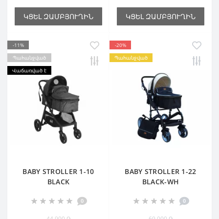
ԿՑԵԼ ԶԱՄԲՅՈՒՂԻՆ
ԿՑԵԼ ԶԱՄԲՅՈՒՂԻՆ
-11%
-20%
Պահանջված
Պահանջված
Վաճառված է
BABY STROLLER 1-10
BABY STROLLER 1-22
BLACK
BLACK-WH
0
0
44 900 ֏
69 000 ֏