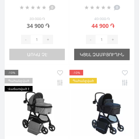
0
0
39 900 ֏
49 900 ֏
34 900 ֏
44 900 ֏
-
+
-
+
ԱՌԿԱ ՉԷ
ԿՑԵԼ ԶԱՄԲՅՈՒՂԻՆ
-10%
-10%
Պահանջված
Պահանջված
Վաճառված է