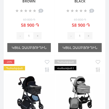
BROWN
BLACK
0
0
69 800 ֏
69 800 ֏
58 900 ֏
58 900 ֏
-
+
-
+
ԿՑԵԼ ԶԱՄԲՅՈՒՂԻՆ
ԿՑԵԼ ԶԱՄԲՅՈՒՂԻՆ
-20%
Պահանջված
Պահանջված
Վաճառված է