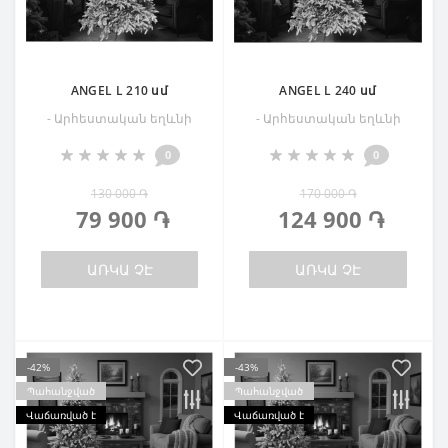
ANGEL L 210 սմ
ANGEL L 240 սմ
- Արհեստական եղևնի
- Արհեստական եղևնի
0
0
130 000 ֏
170 000 ֏
79 900 ֏
124 900 ֏
ԱՌԿԱ ՉԷ
ԱՌԿԱ ՉԷ
-42%
-43%
Պահանջված
Պահանջված
Վաճառված է
Վաճառված է