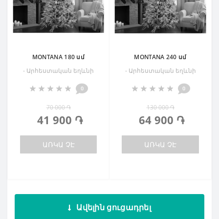
MONTANA 180 սմ
MONTANA 240 սմ
- Արհեստական եղևնի
- Արհեստական եղևնի
0
0
70 000 ֏
130 000 ֏
41 900 ֏
64 900 ֏
ԱՌԿԱ ՉԷ
ԱՌԿԱ ՉԷ
Ավելին ցուցադրել