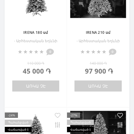
IRENA 180 սմ
IRENA 210 սմ
- Արհեստական եղևնի
- Արհեստական եղևնի
0
0
110 000 ֏
140 000 ֏
45 000 ֏
97 900 ֏
ԱՌԿԱ ՉԷ
ԱՌԿԱ ՉԷ
-24%
-27%
Պահանջված
Պահանջված
Վաճառված է
Վաճառված է