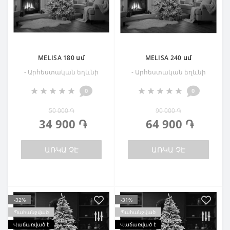
MELISA 180 սմ
MELISA 240 սմ
- Արհեստական եղևնի
- Արհեստական եղևնի
0
0
50 000 ֏
90 000 ֏
34 900 ֏
64 900 ֏
ԱՌԿԱ ՉԷ
ԱՌԿԱ ՉԷ
-32%
-31%
Պահանջված
Պահանջված
Վաճառված է
Վաճառված է