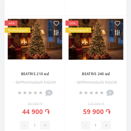
-44%
-50%
Պահանջված
Պահանջված
BEATRIS 210 սմ
BEATRIS 240 սմ
- Արհեստական եղևնի
- Արհեստական եղևնի
0
0
80 000 ֏
120 000 ֏
44 900 ֏
59 900 ֏
-
+
-
+