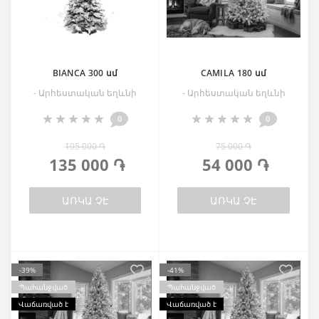
BIANCA 300 սմ
CAMILA 180 սմ
- Արհեստական եղևնի
- Արհեստական եղևնի
0
0
195 000 ֏
75 000 ֏
135 000 ֏
54 000 ֏
ԱՌԿԱ ՉԷ
ԱՌԿԱ ՉԷ
-39%
-41%
Պահանջված
Պահանջված
Վաճառված է
Վաճառված է