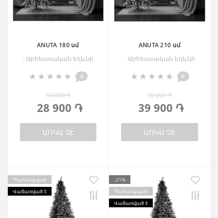
ANUTA 180 սմ
ANUTA 210 սմ
- Արհեստական եղևնի
- Արհեստական եղևնի
0
0
50 000 ֏
70 000 ֏
28 900 ֏
39 900 ֏
ԱՌԿԱ ՉԷ
ԱՌԿԱ ՉԷ
Պահանջված
-21%
Վաճառված է
Պահանջված
Վաճառված է