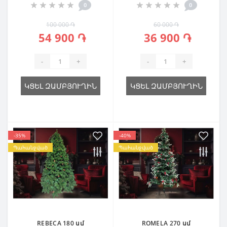
0
0
100 000 ֏
60 000 ֏
54 900 ֏
36 900 ֏
-
+
-
+
ԿՑԵԼ ԶԱՄԲՅՈՒՂԻՆ
ԿՑԵԼ ԶԱՄԲՅՈՒՂԻՆ
-35%
-40%
Պահանջված
Պահանջված
REBECA 180 սմ
ROMELA 270 սմ