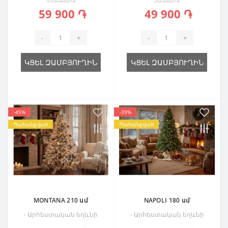
115 000 ֏
70 000 ֏
59 900 ֏
49 900 ֏
-
+
-
+
ԿՑԵԼ ԶԱՄԲՅՈՒՂԻՆ
ԿՑԵԼ ԶԱՄԲՅՈՒՂԻՆ
-45%
-39%
Պահանջված
Պահանջված
MONTANA 210 սմ
NAPOLI 180 սմ
- Արհեստական եղևնի
- Արհեստական եղևնի