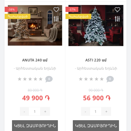
-38%
-37%
Պահանջված
Պահանջված
ANUTA 240 սմ
ASTI 220 սմ
- Արհեստական եղևնի
- Արհեստական եղևնի
0
0
80 000 ֏
90 000 ֏
49 900 ֏
56 900 ֏
-
+
-
+
ԿՑԵԼ ԶԱՄԲՅՈՒՂԻՆ
ԿՑԵԼ ԶԱՄԲՅՈՒՂԻՆ