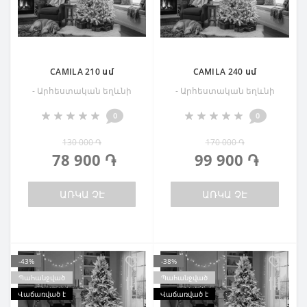
CAMILA 210 սմ
CAMILA 240 սմ
- Արհեստական եղևնի
- Արհեստական եղևնի
0
0
130 000 ֏
170 000 ֏
78 900 ֏
99 900 ֏
ԱՌԿԱ ՉԷ
ԱՌԿԱ ՉԷ
-43%
-38%
Պահանջված
Պահանջված
Վաճառված է
Վաճառված է