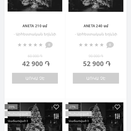
ANETA 210 սմ
ANETA 240 սմ
- Արհեստական եղևնի
- Արհեստական եղևնի
0
0
60 000 ֏
90 000 ֏
42 900 ֏
52 900 ֏
ԱՌԿԱ ՉԷ
ԱՌԿԱ ՉԷ
-39%
-27%
Պահանջված
Պահանջված
Վաճառված է
Վաճառված է