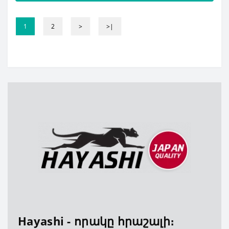
1
2
>
>|
Hayashi - որակը հրաշալի։