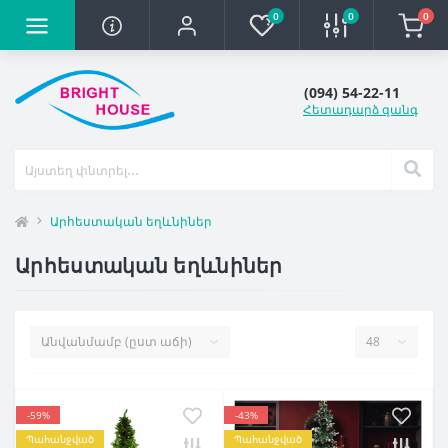
0
0
0
(094) 54-22-11
Հետադարձ զանգ
Արհեստական եղևնիներ
Արհեստական եղևնիներ
-59%
-43%
Պահանջված
Պահանջված