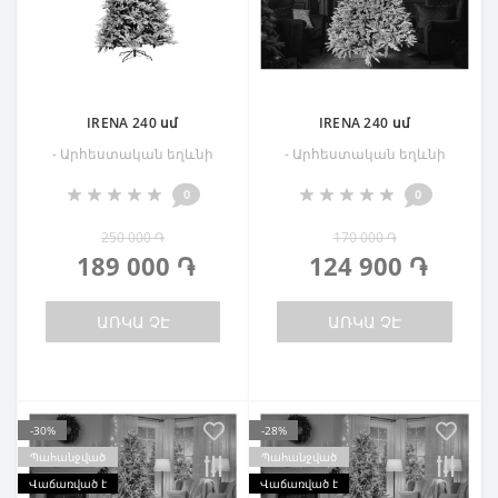
IRENA 240 սմ
IRENA 240 սմ
- Արհեստական եղևնի
- Արհեստական եղևնի
0
0
250 000 ֏
170 000 ֏
189 000 ֏
124 900 ֏
ԱՌԿԱ ՉԷ
ԱՌԿԱ ՉԷ
-30%
-28%
Պահանջված
Պահանջված
Վաճառված է
Վաճառված է