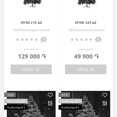
AFINA 210 սմ
AFINA 240 սմ
- Արհեստական եղևնի
- Արհեստական եղևնի
0
0
155 000 ֏
145 000 ֏
129 000 ֏
49 900 ֏
ԱՌԿԱ ՉԷ
ԱՌԿԱ ՉԷ
-29%
-41%
Պահանջված
Պահանջված
Վաճառված է
Վաճառված է