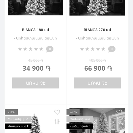
BIANCA 180 սմ
BIANCA 270 սմ
- Արհեստական եղևնի
- Արհեստական եղևնի
0
0
45 000 ֏
105 000 ֏
34 900 ֏
66 900 ֏
ԱՌԿԱ ՉԷ
ԱՌԿԱ ՉԷ
-31%
-28%
Պահանջված
Պահանջված
Վաճառված է
Վաճառված է