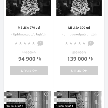
MELISA 270 սմ
MELISA 300 սմ
- Արհեստական եղևնի
- Արհեստական եղևնի
0
0
140 000 ֏
200 000 ֏
94 900 ֏
139 000 ֏
ԱՌԿԱ ՉԷ
ԱՌԿԱ ՉԷ
-40%
-50%
Պահանջված
Պահանջված
Վաճառված է
Վաճառված է