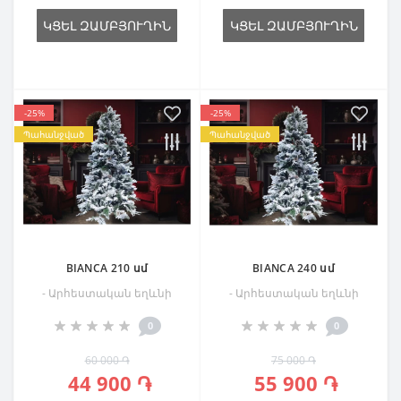
ԿՑԵԼ ԶԱՄԲՅՈՒՂԻՆ
ԿՑԵԼ ԶԱՄԲՅՈՒՂԻՆ
-25%
-25%
Պահանջված
Պահանջված
BIANCA 210 սմ
BIANCA 240 սմ
- Արհեստական եղևնի
- Արհեստական եղևնի
0
0
60 000 ֏
75 000 ֏
44 900 ֏
55 900 ֏