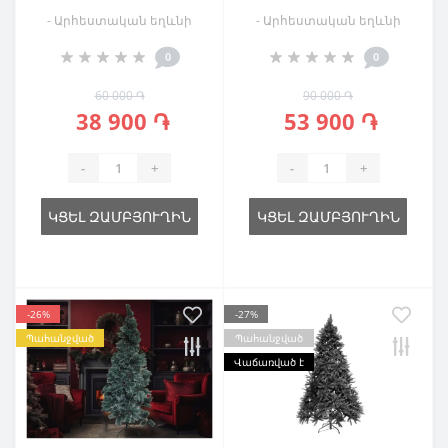
- Արհեստական եղևնի
- Արհեստական եղևնի
0
0
60 000 ֏
90 000 ֏
38 900 ֏
53 900 ֏
-
+
-
+
ԿՑԵԼ ԶԱՄԲՅՈՒՂԻՆ
ԿՑԵԼ ԶԱՄԲՅՈՒՂԻՆ
-26%
-27%
Պահանջված
Պահանջված
Վաճառված է