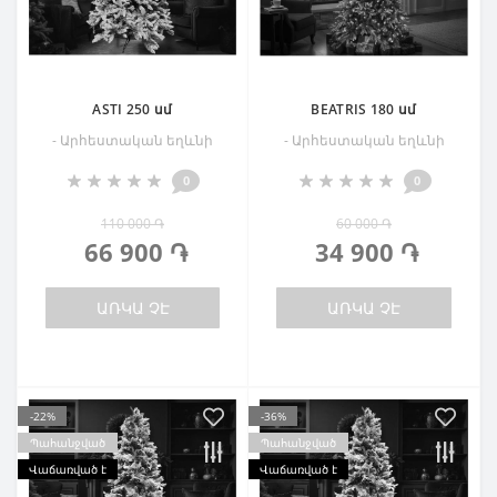
ASTI 250 սմ
BEATRIS 180 սմ
- Արհեստական եղևնի
- Արհեստական եղևնի
0
0
110 000 ֏
60 000 ֏
66 900 ֏
34 900 ֏
ԱՌԿԱ ՉԷ
ԱՌԿԱ ՉԷ
-22%
-36%
Պահանջված
Պահանջված
Վաճառված է
Վաճառված է