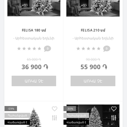
FELISA 180 սմ
FELISA 210 սմ
- Արհեստական եղևնի
- Արհեստական եղևնի
0
0
65 000 ֏
90 000 ֏
36 900 ֏
55 900 ֏
ԱՌԿԱ ՉԷ
ԱՌԿԱ ՉԷ
-59%
-30%
Պահանջված
Պահանջված
Վաճառված է
Վաճառված է