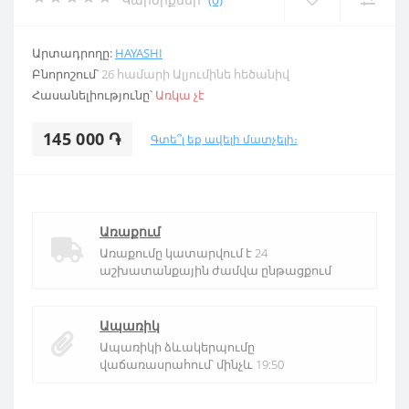
Արտադրողը:
HAYASHI
Բնորոշում՝
26 համարի Ալյումինե հեծանիվ
Հասանելիությունը՝
Առկա չէ
145 000 ֏
Գտե՞լ եք ավելի մատչելի։
Առաքում
Առաքումը կատարվում է 24
աշխատանքային ժամվա ընթացքում
Ապառիկ
Ապառիկի ձևակերպումը
վաճառասրահում՝ մինչև 19:50