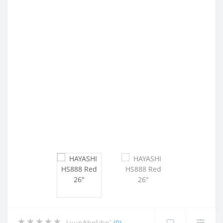
Կարծիքներ՝
(0)