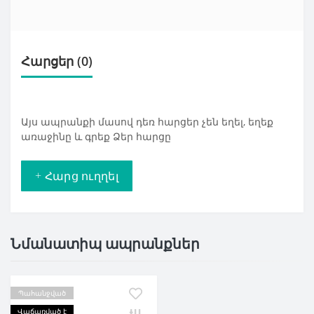
Հարցեր
(0)
Այս ապրանքի մասով դեռ հարցեր չեն եղել, եղեք
առաջինը և գրեք Ձեր հարցը
+ Հարց ուղղել
Նմանատիպ ապրանքներ
Պահանջված
Վաճառված է