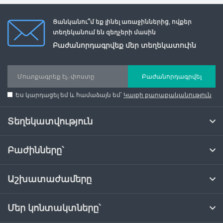
Ցանկանու՞մ եք լինել առաջիններից, ովքեր
տեղեկանում են զեղչերի մասին
Բաժանորդագրվեք մեր տեղեկատուին
Բաժանորդագրվել
Ես կարդացել եմ և համաձայն եմ՝
Կայքի քաղաքականություն
Տեղեկատվություն
Բաժինները՝
Աշխատաժամերը
Մեր կոնտակտները՝