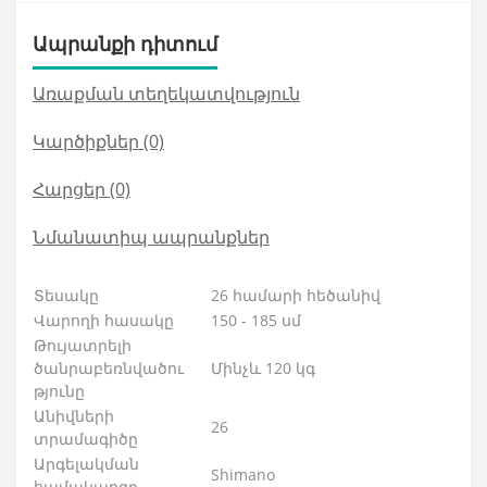
Ապրանքի դիտում
Առաքման տեղեկատվություն
Կարծիքներ (0)
Հարցեր
(0)
Նմանատիպ ապրանքներ
Տեսակը
26 համարի հեծանիվ
Վարողի հասակը
150 - 185 սմ
Թույատրելի
ծանրաբեռնվածու
Մինչև 120 կգ
թյունը
Անիվների
26
տրամագիծը
Արգելակման
Shimano
համակարգը