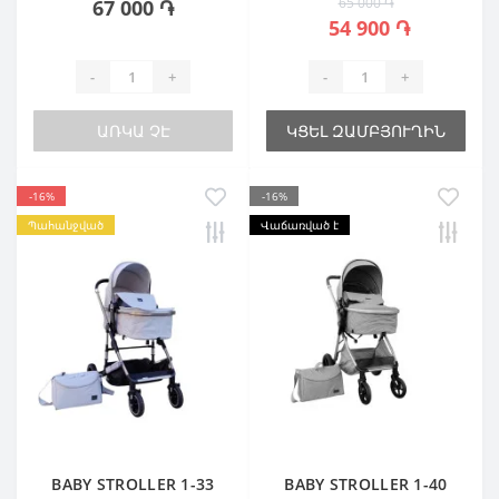
65 000 ֏
67 000 ֏
54 900 ֏
-
+
-
+
ԱՌԿԱ ՉԷ
ԿՑԵԼ ԶԱՄԲՅՈՒՂԻՆ
-16%
-16%
Պահանջված
Վաճառված է
BABY STROLLER 1-33
BABY STROLLER 1-40