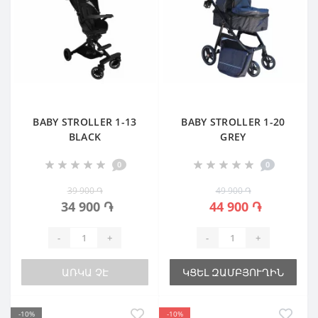
BABY STROLLER 1-13
BABY STROLLER 1-20
BLACK
GREY
0
0
39 900 ֏
49 900 ֏
34 900 ֏
44 900 ֏
-
+
-
+
ԱՌԿԱ ՉԷ
ԿՑԵԼ ԶԱՄԲՅՈՒՂԻՆ
-10%
-10%