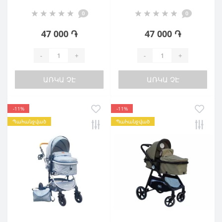
0
0
47 000 ֏
47 000 ֏
-
+
-
+
ԱՌԿԱ ՉԷ
ԱՌԿԱ ՉԷ
-11%
-11%
Պահանջված
Պահանջված