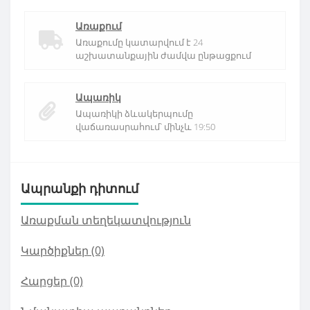
Առաքում
Առաքումը կատարվում է 24
աշխատանքային ժամվա ընթացքում
Ապառիկ
Ապառիկի ձևակերպումը
վաճառասրահում՝ մինչև 19:50
Ապրանքի դիտում
Առաքման տեղեկատվություն
Կարծիքներ (0)
Հարցեր
(0)