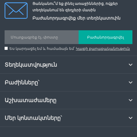
Ցանկանու՞մ եք լինել առաջիններից, ովքեր
տեղեկանում են զեղչերի մասին
Բաժանորդագրվեք մեր տեղեկատուին
Բաժանորդագրվել
Ես կարդացել եմ և համաձայն եմ՝
Կայքի քաղաքականություն
Տեղեկատվություն
Բաժինները՝
Աշխատաժամերը
Մեր կոնտակտները՝