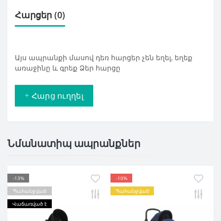
Հարցեր
(0)
Այս ապրանքի մասով դեռ հարցեր չեն եղել, եղեք
առաջինը և գրեք Ձեր հարցը
+ Հարց ուղղել
Նմանատիպ ապրանքներ
-13%
-10%
Պահանջված
Պահանջված
Վաճառված է