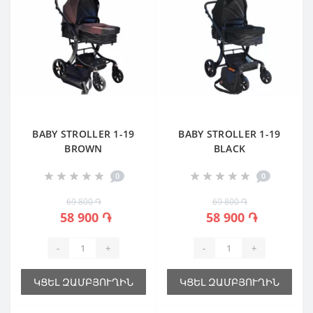
BABY STROLLER 1-19
BABY STROLLER 1-19
BROWN
BLACK
0
0
69 800 ֏
69 800 ֏
58 900 ֏
58 900 ֏
-
+
-
+
ԿՑԵԼ ԶԱՄԲՅՈՒՂԻՆ
ԿՑԵԼ ԶԱՄԲՅՈՒՂԻՆ