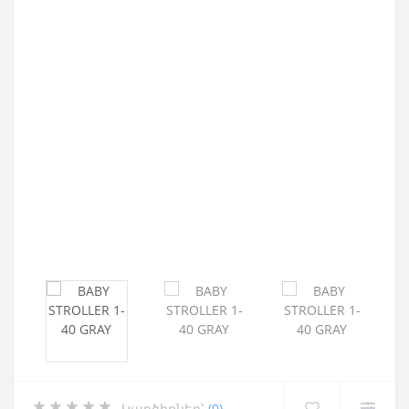
Կարծիքներ՝
(0)