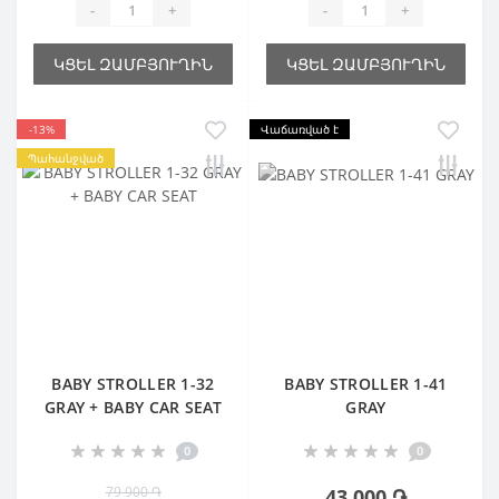
-
+
-
+
ԿՑԵԼ ԶԱՄԲՅՈՒՂԻՆ
ԿՑԵԼ ԶԱՄԲՅՈՒՂԻՆ
-13%
Վաճառված է
Պահանջված
BABY STROLLER 1-32
BABY STROLLER 1-41
GRAY + BABY CAR SEAT
GRAY
0
0
79 900 ֏
43 000 ֏