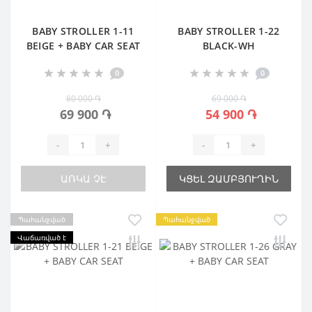
BABY STROLLER 1-11
BABY STROLLER 1-22
BEIGE + BABY CAR SEAT
BLACK-WH
0
0
80 000 ֏
69 000 ֏
69 900 ֏
54 900 ֏
-
+
-
+
ԱՌԿԱ ՉԷ
ԿՑԵԼ ԶԱՄԲՅՈՒՂԻՆ
Պահանջված
Պահանջված
Վաճառված է