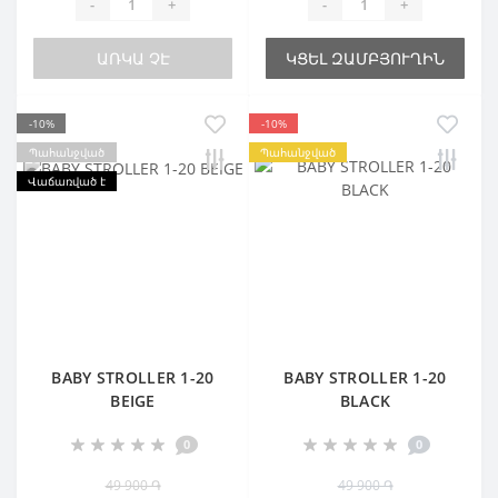
-
+
-
+
ԱՌԿԱ ՉԷ
ԿՑԵԼ ԶԱՄԲՅՈՒՂԻՆ
-10%
-10%
Պահանջված
Պահանջված
Վաճառված է
BABY STROLLER 1-20
BABY STROLLER 1-20
BEIGE
BLACK
0
0
49 900 ֏
49 900 ֏