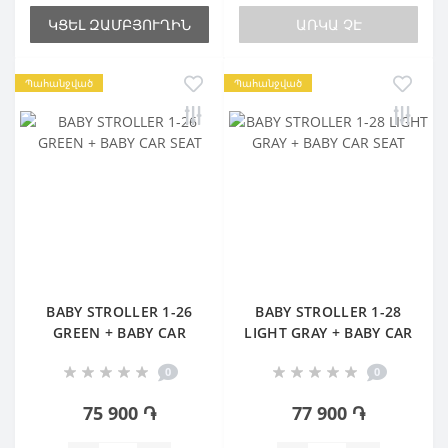
ԿՑԵԼ ԶԱՄԲՅՈՒՂԻՆ
ԱՌԿԱ ՉԷ
Պահանջված
Պահանջված
BABY STROLLER 1-26
BABY STROLLER 1-28
GREEN + BABY CAR
LIGHT GRAY + BABY CAR
SEAT
SEAT
0
0
75 900 ֏
77 900 ֏