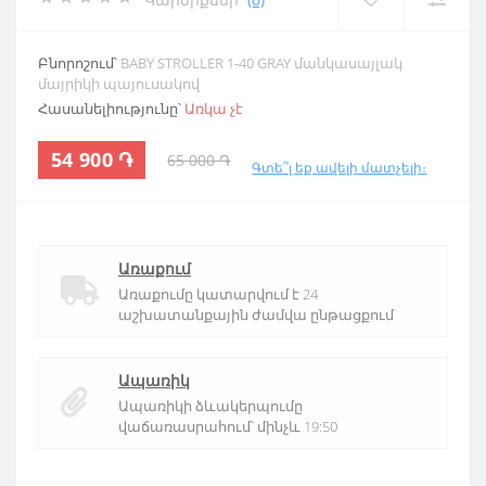
Բնորոշում՝
BABY STROLLER 1-40 GRAY մանկասայլակ
մայրիկի պայուսակով
Հասանելիությունը՝
Առկա չէ
54 900 ֏
65 000 ֏
Գտե՞լ եք ավելի մատչելի։
Առաքում
Առաքումը կատարվում է 24
աշխատանքային ժամվա ընթացքում
Ապառիկ
Ապառիկի ձևակերպումը
վաճառասրահում՝ մինչև 19:50