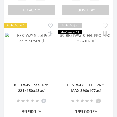
ԱՌԿԱ ՉԷ
ԱՌԿԱ ՉԷ
Պահանջված
Պահանջված
Վաճառված է
BESTWAY Steel Pro
BESTWAY STEEL PRO
221х150х43սմ
MAX 396х107սմ
0
0
39 900 ֏
199 000 ֏