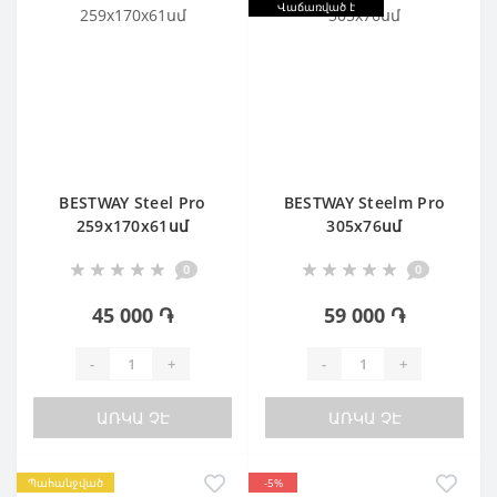
Վաճառված է
BESTWAY Steel Pro
BESTWAY Steelm Pro
259х170х61սմ
305х76սմ
0
0
45 000 ֏
59 000 ֏
-
+
-
+
ԱՌԿԱ ՉԷ
ԱՌԿԱ ՉԷ
Պահանջված
-5%