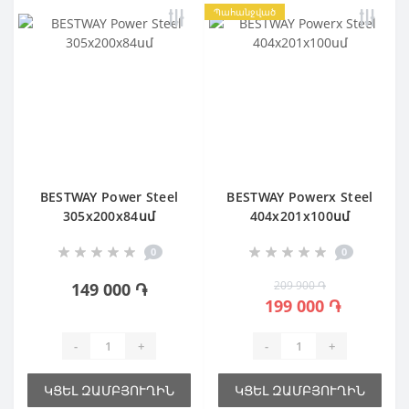
Պահանջված
BESTWAY Power Steel
BESTWAY Powerx Steel
305х200х84սմ
404х201х100սմ
0
0
209 900 ֏
149 000 ֏
199 000 ֏
-
+
-
+
ԿՑԵԼ ԶԱՄԲՅՈՒՂԻՆ
ԿՑԵԼ ԶԱՄԲՅՈՒՂԻՆ