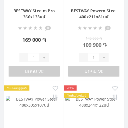
BESTWAY Steelm Pro
BESTWAY Powerx Steel
366х133սմ
400х211х81սմ
0
0
145 000 ֏
169 000 ֏
109 900 ֏
-
+
-
+
ԱՌԿԱ ՉԷ
ԱՌԿԱ ՉԷ
Պահանջված
-21%
Պահանջված