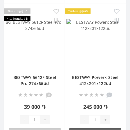
Պահանջված
Պահանջված
Վաճառված է
BESTWAY 5612F Steel
BESTWAY Powerx Steel
Pro 274х66սմ
412х201х122սմ
0
0
39 000 ֏
245 000 ֏
-
+
-
+