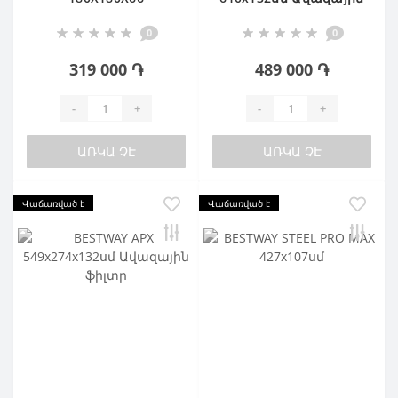
ֆիլտր
0
0
319 000 ֏
489 000 ֏
-
+
-
+
ԱՌԿԱ ՉԷ
ԱՌԿԱ ՉԷ
Վաճառված է
Վաճառված է