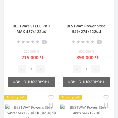
BESTWAY STEEL PRO
BESTWAY Power Steel
MAX 457х122սմ
549х274х122սմ
0
0
229 000 ֏
600 000 ֏
215 000 ֏
398 000 ֏
-
+
-
+
ԿՑԵԼ ԶԱՄԲՅՈՒՂԻՆ
ԿՑԵԼ ԶԱՄԲՅՈՒՂԻՆ
Պահանջված
Պահանջված