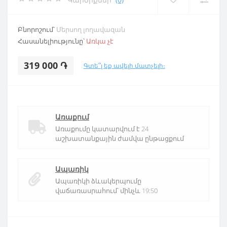
Բնորոշում՝
Մերսող լողավազան
Հասանելիությունը՝
Առկա չէ
319 000 ֏
Գտե՞լ եք ավելի մատչելի։
Առաքում
Առաքումը կատարվում է 24
աշխատանքային ժամվա ընթացքում
Ապառիկ
Ապառիկի ձևակերպումը
վաճառասրահում՝ մինչև 19:50