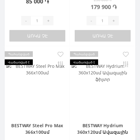
85 000 ֏
179 900 ֏
-
+
-
+
ԱՌԿԱ ՉԷ
ԱՌԿԱ ՉԷ
Պահանջված
Պահանջված
Վաճառված է
Վաճառված է
BESTWAY Steel Pro Max
BESTWAY Hydrium
366х100սմ
360х120սմ Ավազային
ֆիլտր