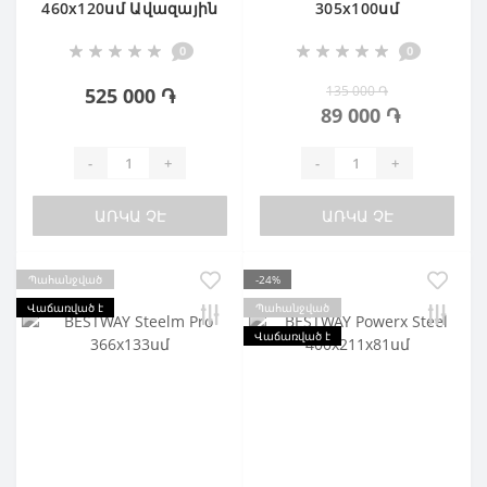
460х120սմ Ավազային
305х100սմ
ֆիլտր
0
0
135 000 ֏
525 000 ֏
89 000 ֏
-
+
-
+
ԱՌԿԱ ՉԷ
ԱՌԿԱ ՉԷ
Պահանջված
-24%
Վաճառված է
Պահանջված
Վաճառված է