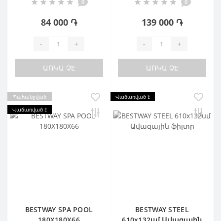
0
0
84 000 ֏
139 000 ֏
-
+
-
+
ԱՌԿԱ ՉԷ
ԱՌԿԱ ՉԷ
Պահանջված
Վաճառված է
Վաճառված է
BESTWAY SPA POOL
BESTWAY STEEL
180X180X66
610х132սմ Ավազային