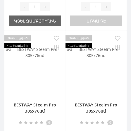
-
+
-
+
ԿՑԵԼ ԶԱՄԲՅՈՒՂԻՆ
ԱՌԿԱ ՉԷ
Պահանջված
Պահանջված
Վաճառված է
Վաճառված է
BESTWAY Steelm Pro
BESTWAY Steelm Pro
305х76սմ
305х76սմ
0
0