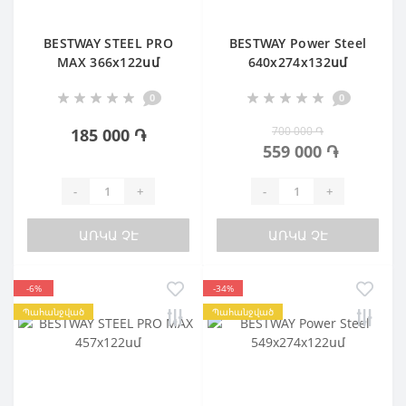
BESTWAY STEEL PRO
BESTWAY Power Steel
MAX 366х122սմ
640х274х132սմ
Ավազային ֆիլտր
0
0
700 000 ֏
185 000 ֏
559 000 ֏
-
+
-
+
ԱՌԿԱ ՉԷ
ԱՌԿԱ ՉԷ
-6%
-34%
Պահանջված
Պահանջված