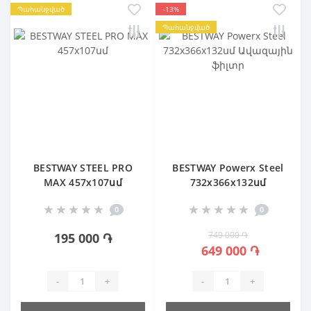
Պահանջված
-13%
Պահանջված
BESTWAY STEEL PRO
BESTWAY Powerx Steel
MAX 457х107սմ
732х366х132սմ
Ավազային ֆիլտր
0
0
749 000 ֏
195 000 ֏
649 000 ֏
-
+
-
+