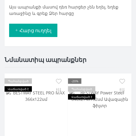
Այս ապրանքի մասով դեռ հարցեր չեն եղել, եղեք
առաջինը և գրեք Ձեր հարցը
+ Հարց ուղղել
Նմանատիպ ապրանքներ
Պահանջված
-20%
Վաճառված է
Պահանջված
Վաճառված է