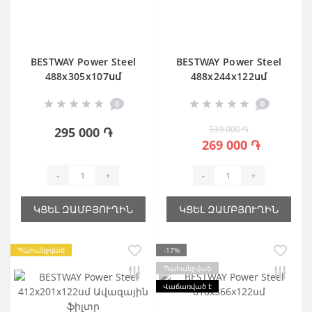
BESTWAY Power Steel
BESTWAY Power Steel
488х305х107սմ
488x244х122սմ
0
0
339 000 ֏
295 000 ֏
269 000 ֏
-
+
-
+
ԿՑԵԼ ԶԱՄԲՅՈՒՂԻՆ
ԿՑԵԼ ԶԱՄԲՅՈՒՂԻՆ
Պահանջված
-17%
Պահանջված
Վաճառված է