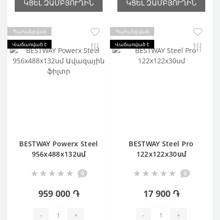
ԿՑԵԼ ԶԱՄԲՅՈՒՂԻՆ
ԿՑԵԼ ԶԱՄԲՅՈՒՂԻՆ
Պահանջված
Պահանջված
Վաճառված է
Վաճառված է
BESTWAY Powerx Steel
BESTWAY Steel Pro
956х488х132սմ
122х122х30սմ
Ավազային ֆիլտր
0
0
959 000 ֏
17 900 ֏
-
+
-
+