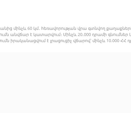
նից մինչև 60 կմ․ հեռավորության վրա գտնվող քաղաքներու
ումն անվճար է կատարվում։ Մինչև 20․000 դրամի գնումնե
քումն իրականացվում է լրացուցիչ վճարով՝ մինչև 10.000 Հ