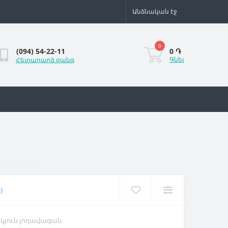
Անձնական էջ
0
0 ֏
(094) 54-22-11
Գնել
Հետադարձ զանգ
)
կյուն լողավազան