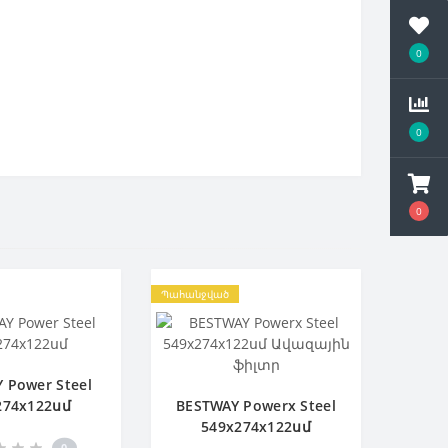
0
0
0
Պահանջված
 Power Steel
274х122սմ
BESTWAY Powerx Steel
549х274х122սմ
Ավազային ֆիլտր
0