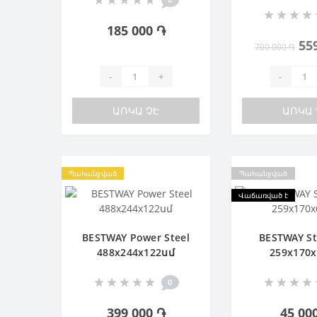
185 000 ֏
55
700 000 ֏
-
+
-
ԱՌԿԱ ՉԷ
ԱՌԿԱ 
Պահանջված
Պահանջված
Վաճառված է
BESTWAY Power Steel
BESTWAY St
488х244х122սմ
259х170
0
399 000 ֏
45 00