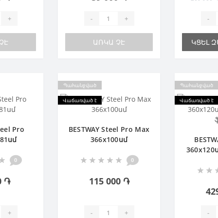
+
-
+
-
ՉԷ
ԱՌԿԱ ՉԷ
ԿՑԵԼ 
Պահանջված
Պահանջված
Վաճառված է
Վաճառված է
eel Pro
BESTWAY Steel Pro Max
х81սմ
366х100սմ
BESTW
360х120
0
0
0 ֏
115 000 ֏
42
+
-
+
-