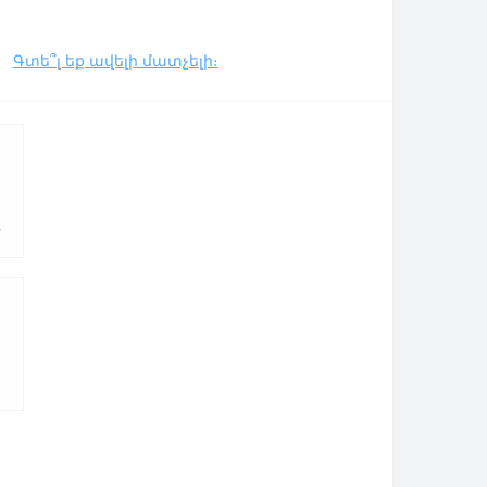
Գտե՞լ եք ավելի մատչելի։