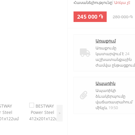
Հասանելիությունը՝
Առկա չէ
245 000 ֏
280 000 ֏
Առաքում
Առաքումը
կատարվում է 24
աշխատանքային
ժամվա ընթացքում
Ապառիկ
Ապառիկի
ձևակերպումը
վաճառասրահում՝
մինչև 19:50
>