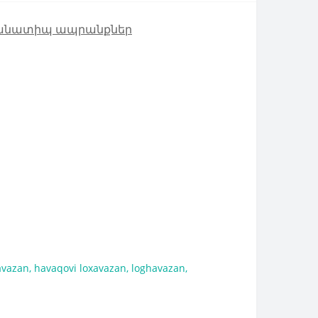
անատիպ ապրանքներ
avazan
,
havaqovi loxavazan
,
loghavazan
,