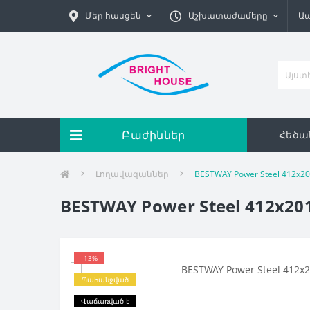
Մեր հասցեն
Աշխատաժամերը
Ա
Բաժիններ
Հեծա
Լողավազաններ
BESTWAY Power Steel 412х2
BESTWAY Power Steel 412х20
-13%
Պահանջված
Վաճառված է