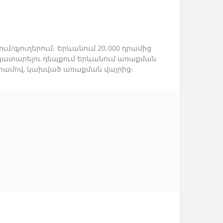
մ/գյուղերում։ Երևանում 20․000 դրամից
ր կատարելու դեպքում Երևանում առաքման
Հ դրամով, կախված առաքման վայրից։