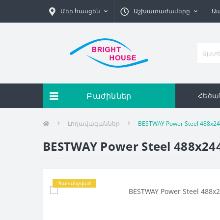
Մեր հասցեն
Աշխատաժամերը
Ա
Բաժիններ
Հեծա
Լողավազաններ
BESTWAY Power Steel 488х2
BESTWAY Power Steel 488х24
Պահանջված