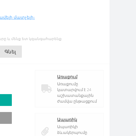
ավելի մատչելի։
րը և մենք ետ կզանգահարենք
Գնել
Առաքում
Առաքումը
կատարվում է 24
աշխատանքային
ժամվա ընթացքում
Ապառիկ
Ապառիկի
ձևակերպումը