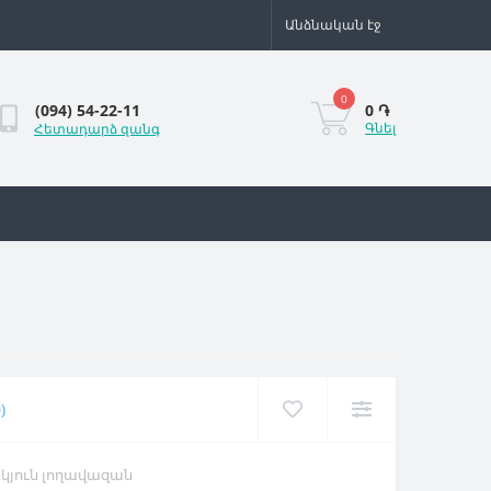
Անձնական էջ
0
0 ֏
(094) 54-22-11
Գնել
Հետադարձ զանգ
)
կյուն լողավազան