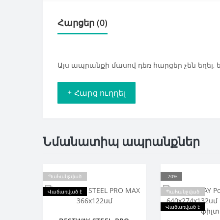
Հարցեր
(0)
Այս ապրանքի մասով դեռ հարցեր չեն եղել,
+ Հարց ուղղել
Նմանատիպ ապրանքներ
Պահանջված
-20%
Վաճառված է
Պահանջված
Վաճառված է