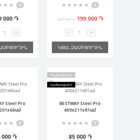
0
0
9 000 ֏
199 000 ֏
209 900 ֏
+
-
+
ԶԱՄԲՅՈՒՂԻՆ
ԿՑԵԼ ԶԱՄԲՅՈՒՂԻՆ
Պահանջված
Վաճառված է
Y Steel Pro
BESTWAY Steel Pro
201х66սմ
400х211х81սմ
0
0
 000 ֏
85 000 ֏