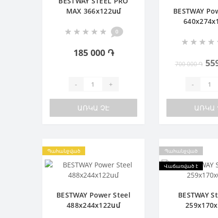
BESTWAY STEEL PRO
MAX 366х122սմ
BESTWAY Pow
640х274х
Ավազային
0
185 000 ֏
55
700 000 ֏
-
+
-
ԱՌԿԱ ՉԷ
ԱՌԿԱ 
Պահանջված
Պահանջված
Վաճառված է
BESTWAY Power Steel
BESTWAY St
488х244х122սմ
259х170