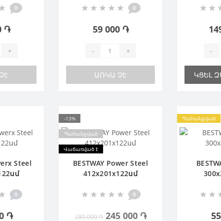
0
0
0 ֏
59 000 ֏
14
+
-
+
-
ՉԷ
ԱՌԿԱ ՉԷ
ԿՑԵԼ 
-13%
Պահանջված
Պահանջված
Վաճառված է
rx Steel
BESTWAY Power Steel
BESTWA
122սմ
412х201х122սմ
300х
0
0
0 ֏
245 000 ֏
55
280 000 ֏