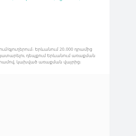
մ/գյուղերում։ Երևանում 20․000 դրամից
ր կատարելու դեպքում Երևանում առաքման
Հ դրամով, կախված առաքման վայրից։