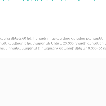
նից մինչև 60 կմ․ հեռավորության վրա գտնվող քաղաքներու
ումն անվճար է կատարվում։ Մինչև 20․000 դրամի գնումնե
քումն իրականացվում է լրացուցիչ վճարով՝ մինչև 10.000 Հ