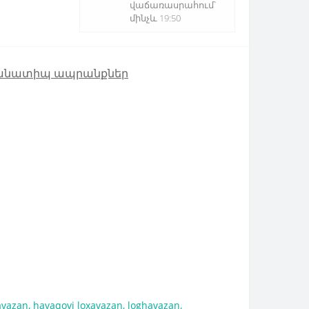
վաճառասրահում՝
մինչև 19:50
անատիպ ապրանքներ
avazan
,
havaqovi loxavazan
,
loghavazan
,