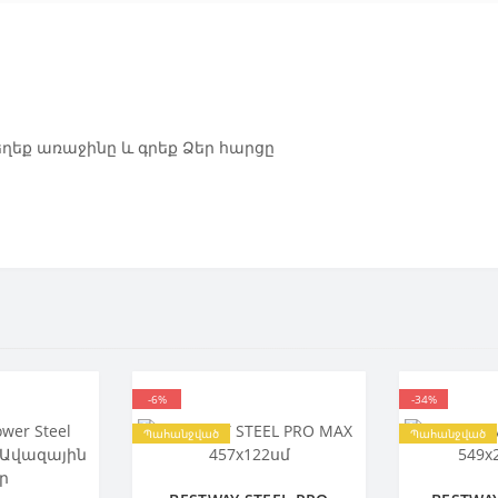
 եղեք առաջինը և գրեք Ձեր հարցը
-6%
-34%
Պահանջված
Պահանջված