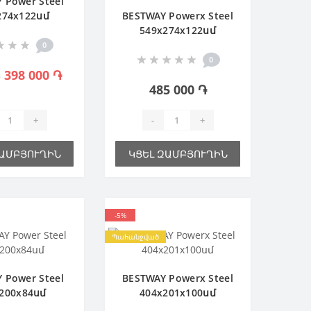
 Power Steel
274х122սմ
BESTWAY Powerx Steel
549х274х122սմ
Ավազային ֆիլտր
0
0
398 000 ֏
֏
485 000 ֏
+
-
+
ԶԱՄԲՅՈՒՂԻՆ
ԿՑԵԼ ԶԱՄԲՅՈՒՂԻՆ
-5%
Պահանջված
 Power Steel
BESTWAY Powerx Steel
200х84սմ
404х201х100սմ