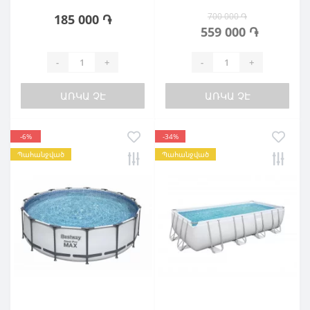
700 000 ֏
185 000 ֏
559 000 ֏
-
+
-
+
ԱՌԿԱ ՉԷ
ԱՌԿԱ ՉԷ
-6%
-34%
Պահանջված
Պահանջված