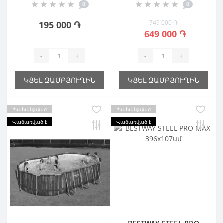
0
0
749 000 ֏
195 000 ֏
649 000 ֏
-
+
-
+
ԿՑԵԼ ԶԱՄԲՅՈՒՂԻՆ
ԿՑԵԼ ԶԱՄԲՅՈՒՂԻՆ
Պահանջված
Պահանջված
Վաճառված է
Վաճառված է
BESTWAY STEEL PRO