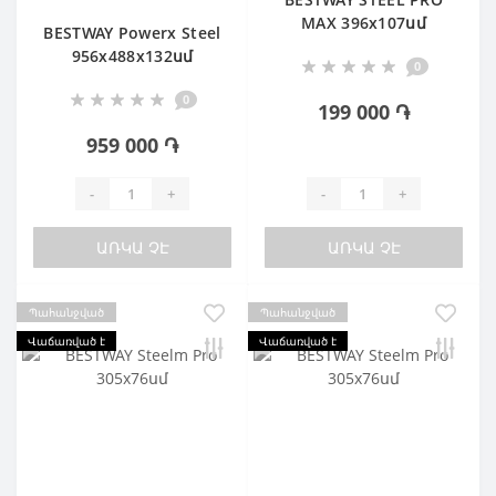
MAX 396х107սմ
BESTWAY Powerx Steel
956х488х132սմ
0
Ավազային ֆիլտր
0
199 000 ֏
959 000 ֏
-
+
-
+
ԱՌԿԱ ՉԷ
ԱՌԿԱ ՉԷ
Պահանջված
Պահանջված
Վաճառված է
Վաճառված է