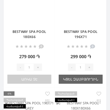
BESTWAY SPA POOL
BESTWAY SPA POOL
180X66
196X71
0
0
279 000 ֏
299 000 ֏
-
+
-
+
ԱՌԿԱ ՉԷ
ԿՑԵԼ ԶԱՄԲՅՈՒՂԻՆ
-6%
Պահանջված
Պահանջված
Վաճառված է
Վաճառված է