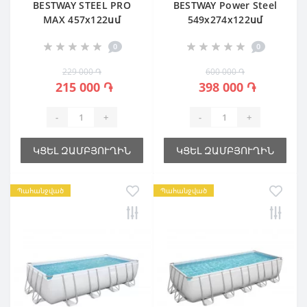
BESTWAY STEEL PRO
BESTWAY Power Steel
MAX 457х122սմ
549х274х122սմ
0
0
229 000 ֏
600 000 ֏
215 000 ֏
398 000 ֏
-
+
-
+
ԿՑԵԼ ԶԱՄԲՅՈՒՂԻՆ
ԿՑԵԼ ԶԱՄԲՅՈՒՂԻՆ
Պահանջված
Պահանջված