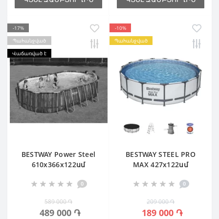
-17%
-10%
Պահանջված
Պահանջված
Վաճառված է
BESTWAY Power Steel
BESTWAY STEEL PRO
610х366х122սմ
MAX 427х122սմ
0
0
589 000 ֏
209 000 ֏
489 000 ֏
189 000 ֏