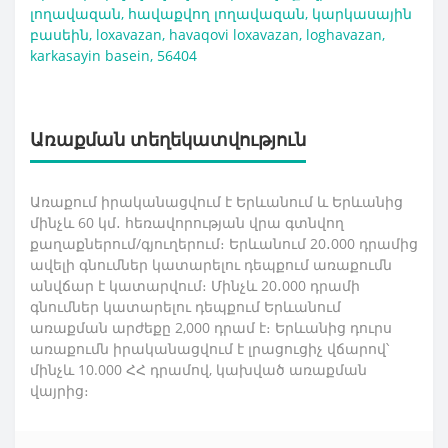
լողավազան
,
հավաքվող լողավազան
,
կարկասային
բասեին
,
loxavazan
,
havaqovi loxavazan
,
loghavazan
,
karkasayin basein
,
56404
Առաքման տեղեկատվություն
Առաքում իրականացվում է Երևանում և Երևանից
մինչև 60 կմ․ հեռավորության վրա գտնվող
քաղաքներում/գյուղերում։ Երևանում 20․000 դրամից
ավելի գնումներ կատարելու դեպքում առաքումն
անվճար է կատարվում։ Մինչև 20․000 դրամի
գնումներ կատարելու դեպքում Երևանում
առաքման արժեքը 2,000 դրամ է։ Երևանից դուրս
առաքումն իրականացվում է լրացուցիչ վճարով՝
մինչև 10.000 ՀՀ դրամով, կախված առաքման
վայրից։