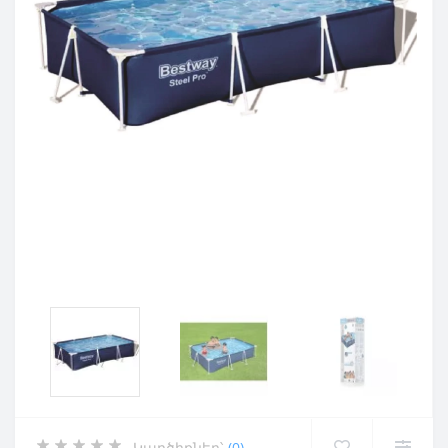
Կարծիքներ՝
(0)