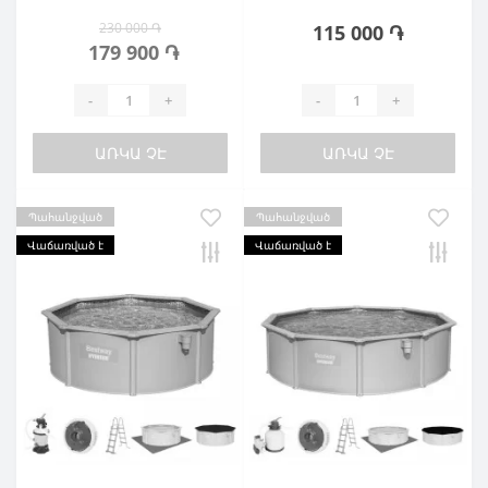
230 000 ֏
115 000 ֏
179 900 ֏
-
+
-
+
ԱՌԿԱ ՉԷ
ԱՌԿԱ ՉԷ
Պահանջված
Պահանջված
Վաճառված է
Վաճառված է