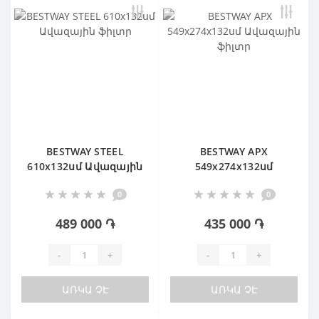
BESTWAY STEEL
BESTWAY APX
610х132սմ Ավազային
549х274х132սմ
ֆիլտր
Ավազային ֆիլտր
0
0
489 000 ֏
435 000 ֏
-
+
-
+
ԱՌԿԱ ՉԷ
ԱՌԿԱ ՉԷ