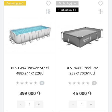
Պահանջված
Պահանջված
Վաճառված է
BESTWAY Power Steel
BESTWAY Steel Pro
488х244х122սմ
259х170х61սմ
0
0
399 000 ֏
45 000 ֏
-
+
-
+