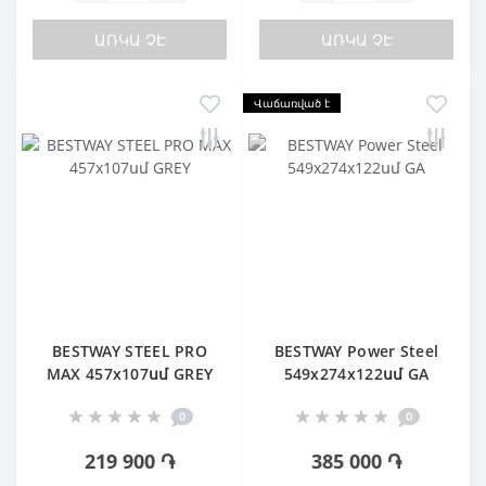
ԱՌԿԱ ՉԷ
ԱՌԿԱ ՉԷ
Վաճառված է
BESTWAY STEEL PRO
BESTWAY Power Steel
MAX 457х107սմ GREY
549х274х122սմ GA
0
0
219 900 ֏
385 000 ֏