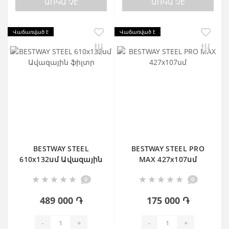
ԱՌԿԱ ՉԷ
ԱՌԿԱ ՉԷ
Վաճառված է
Վաճառված է
BESTWAY STEEL
BESTWAY STEEL PRO
610х132սմ Ավազային
MAX 427х107սմ
ֆիլտր
0
0
489 000 ֏
175 000 ֏
-
+
-
+