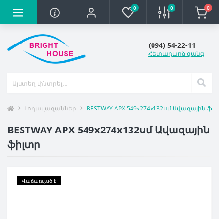
0
0
0
(094) 54-22-11
Հետադարձ զանգ
Լողավազաններ
BESTWAY APX 549х274х132սմ Ավազային ֆի
BESTWAY APX 549х274х132սմ Ավազային
ֆիլտր
Վաճառված է