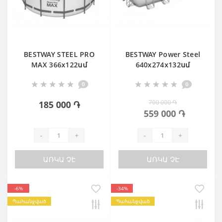
BESTWAY STEEL PRO
BESTWAY Power Steel
MAX 366х122սմ
640х274х132սմ
Ավազային ֆիլտր
0
0
700 000 ֏
185 000 ֏
559 000 ֏
-
+
-
+
ԱՌԿԱ ՉԷ
ԱՌԿԱ ՉԷ
-6%
-34%
Պահանջված
Պահանջված