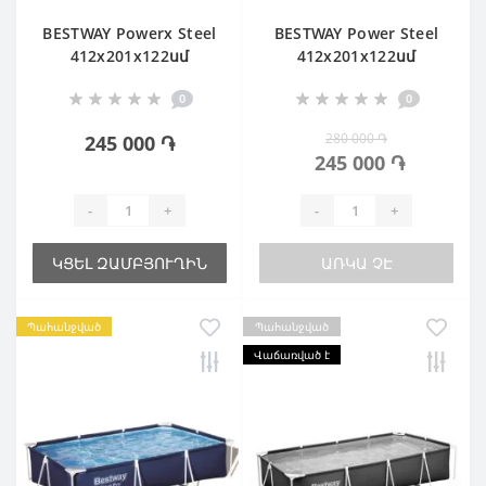
BESTWAY Powerx Steel
BESTWAY Power Steel
412х201х122սմ
412х201х122սմ
0
0
280 000 ֏
245 000 ֏
245 000 ֏
-
+
-
+
ԿՑԵԼ ԶԱՄԲՅՈՒՂԻՆ
ԱՌԿԱ ՉԷ
Պահանջված
Պահանջված
Վաճառված է