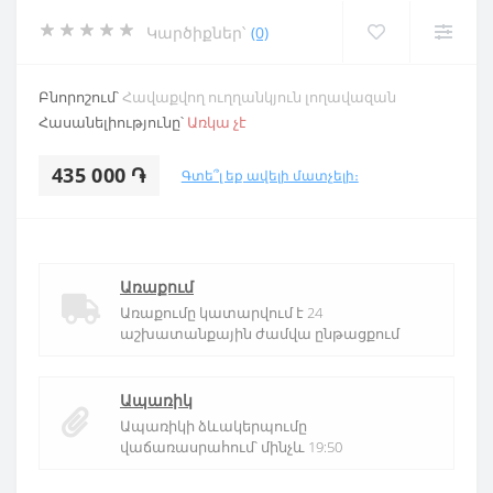
Կարծիքներ՝
(0)
Բնորոշում՝
Հավաքվող ուղղանկյուն լողավազան
Հասանելիությունը՝
Առկա չէ
435 000 ֏
Գտե՞լ եք ավելի մատչելի։
Առաքում
Առաքումը կատարվում է 24
աշխատանքային ժամվա ընթացքում
Ապառիկ
Ապառիկի ձևակերպումը
վաճառասրահում՝ մինչև 19:50