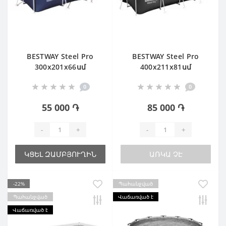
BESTWAY Steel Pro
BESTWAY Steel Pro
300х201х66սմ
400х211х81սմ
0
0
55 000 ֏
85 000 ֏
-
+
-
+
ԿՑԵԼ ԶԱՄԲՅՈՒՂԻՆ
ԱՌԿԱ ՉԷ
-22%
Պահանջված
Պահանջված
Վաճառված է
Վաճառված է