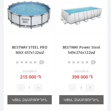
BESTWAY STEEL PRO
BESTWAY Power Steel
MAX 457х122սմ
549х274х122սմ
0
0
229 000 ֏
600 000 ֏
215 000 ֏
398 000 ֏
-
+
-
+
ԿՑԵԼ ԶԱՄԲՅՈՒՂԻՆ
ԿՑԵԼ ԶԱՄԲՅՈՒՂԻՆ