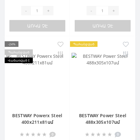
-
+
-
+
ԱՌԿԱ ՉԷ
ԱՌԿԱ ՉԷ
-24%
Պահանջված
Պահանջված
Վաճառված է
BESTWAY Powerx Steel
BESTWAY Power Steel
400х211х81սմ
488х305х107սմ
0
0