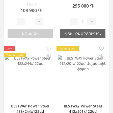
145 000 ֏
295 000 ֏
109 900 ֏
-
+
-
+
ԱՌԿԱ ՉԷ
ԿՑԵԼ ԶԱՄԲՅՈՒՂԻՆ
-21%
Պահանջված
Պահանջված
BESTWAY Power Steel
BESTWAY Power Steel
488x244х122սմ
412x201х122սմ