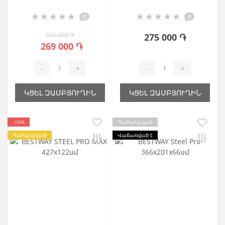
Ավազային ֆիլտր
0
0
339 000 ֏
275 000 ֏
269 000 ֏
-
+
-
+
ԿՑԵԼ ԶԱՄԲՅՈՒՂԻՆ
ԿՑԵԼ ԶԱՄԲՅՈՒՂԻՆ
-10%
Պահանջված
Պահանջված
Վաճառված է