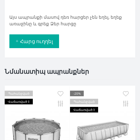
Այս ապրանքի մասով դեռ հարցեր չեն եղել, եղեք
առաջինը և գրեք Ձեր հարցը
+ Հարց ուղղել
Նմանատիպ ապրանքներ
Պահանջված
-20%
Վաճառված է
Պահանջված
Վաճառված է