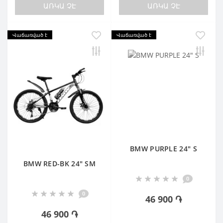
ԱՌԿԱ ՉԷ
ԱՌԿԱ ՉԷ
Վաճառված է
Վաճառված է
BMW PURPLE 24" S
BMW RED-BK 24" SM
0
0
46 900 ֏
46 900 ֏