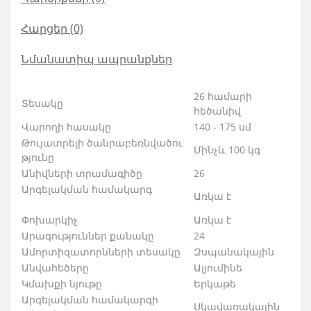
Հարցեր
(0)
Նմանատիպ ապրանքներ
26 համարի
Տեսակը
հեծանիվ
Վարողի հասակը
140 - 175 սմ
Թույատրելի ծանրաբեռնվածու
Մինչև 100 կգ
թյունը
Անիվների տրամագիծը
26
Արգելակման համակարգ
Առկա է
Փոխարկիչ
Առկա է
Արագություններ քանակը
24
Ամորտիզատորնների տեսակը
Զսպանակային
Անվահեծերը
Ալյումինե
Կմախքի նյութը
Երկաթե
Արգելակման համակարգի
Սկավառակային