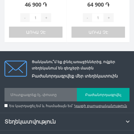
46 900 ֏
64 900 ֏
-
+
-
+
ԱՌԿԱ ՉԷ
ԱՌԿԱ ՉԷ
Ցանկանու՞մ եք լինել առաջիններից, ովքեր
տեղեկանում են զեղչերի մասին
Բաժանորդագրվեք մեր տեղեկատուին
Բաժանորդագրվել
Ես կարդացել եմ և համաձայն եմ՝
Կայքի քաղաքականություն
Տեղեկատվություն