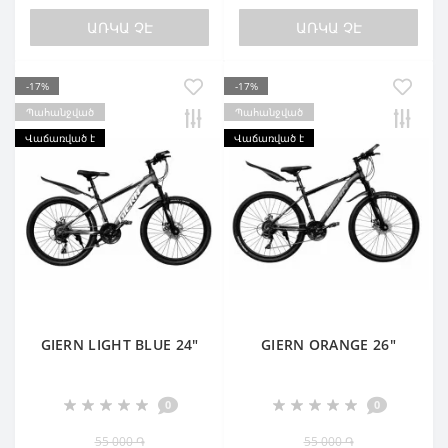
ԱՌԿԱ ՉԷ
ԱՌԿԱ ՉԷ
-17%
-17%
Պահանջված
Պահանջված
Վաճառված է
Վաճառված է
GIERN LIGHT BLUE 24"
GIERN ORANGE 26"
0
0
55 000 ֏
55 000 ֏