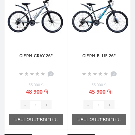
GIERN GRAY 26"
GIERN BLUE 26"
0
0
55 000 ֏
55 000 ֏
48 900 ֏
45 900 ֏
-
+
-
+
ԿՑԵԼ ԶԱՄԲՅՈՒՂԻՆ
ԿՑԵԼ ԶԱՄԲՅՈՒՂԻՆ