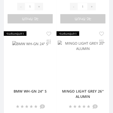
-
+
-
+
ԱՌԿԱ ՉԷ
ԱՌԿԱ ՉԷ
Վաճառված է
Վաճառված է
BMW WH-GN 24" S
MINGO LIGHT GREY 26"
ALUMIN
0
0