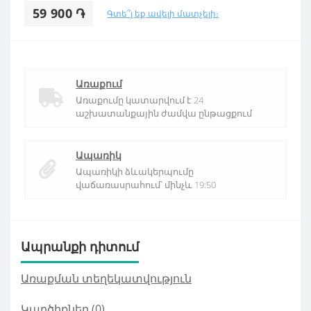
59 900 ֏
Գտե՞լ եք ավելի մատչելի։
Առաքում
Առաքումը կատարվում է 24
աշխատանքային ժամվա ընթացքում
Ապառիկ
Ապառիկի ձևակերպումը
վաճառասրահում՝ մինչև 19:50
Ապրանքի դիտում
Առաքման տեղեկատվություն
Կարծիքներ (0)