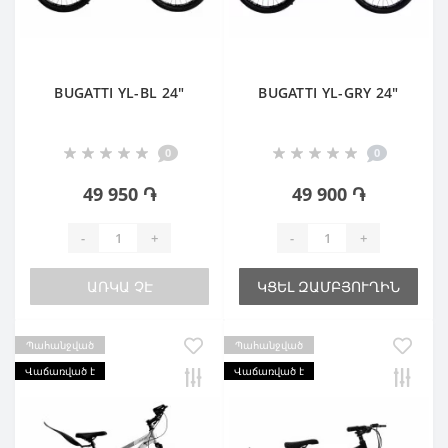
BUGATTI YL-BL 24"
BUGATTI YL-GRY 24"
0
0
49 950 ֏
49 900 ֏
-
+
-
+
ԱՌԿԱ ՉԷ
ԿՑԵԼ ԶԱՄԲՅՈՒՂԻՆ
Պահանջված
Պահանջված
Վաճառված է
Վաճառված է