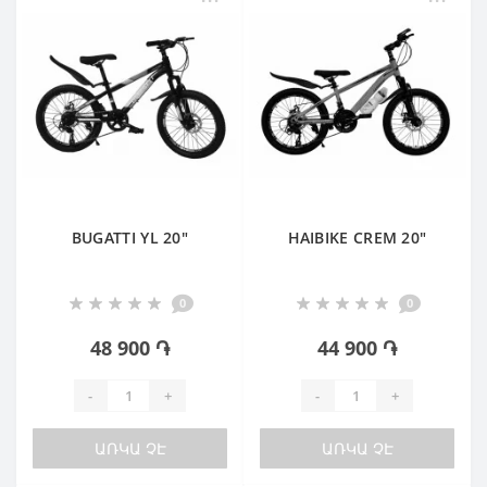
BUGATTI YL 20"
HAIBIKE CREM 20"
0
0
48 900 ֏
44 900 ֏
-
+
-
+
ԱՌԿԱ ՉԷ
ԱՌԿԱ ՉԷ