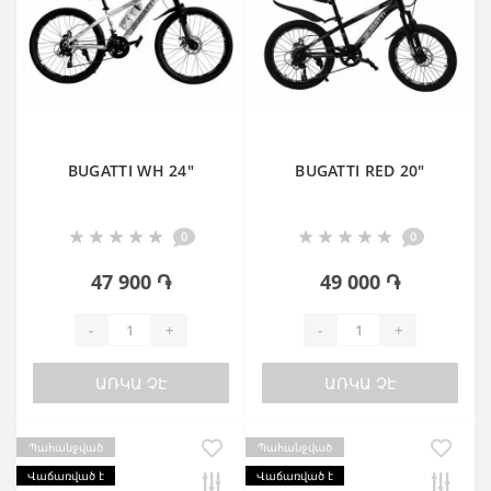
BUGATTI WH 24"
BUGATTI RED 20"
0
0
47 900 ֏
49 000 ֏
-
+
-
+
ԱՌԿԱ ՉԷ
ԱՌԿԱ ՉԷ
Պահանջված
Պահանջված
Վաճառված է
Վաճառված է