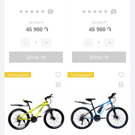
0
0
55 000 ֏
55 000 ֏
45 900 ֏
45 900 ֏
-
+
-
+
ԱՌԿԱ ՉԷ
ԱՌԿԱ ՉԷ
Պահանջված
Պահանջված