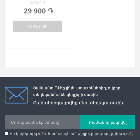
34 900 ֏
29 900 ֏
ԱՌԿԱ ՉԷ
Ցանկանու՞մ եք լինել առաջիններից, ովքեր
տեղեկանում են զեղչերի մասին
Բաժանորդագրվեք մեր տեղեկատուին
Բաժանորդագրվել
Ես կարդացել եմ և համաձայն եմ՝
Կայքի քաղաքականություն