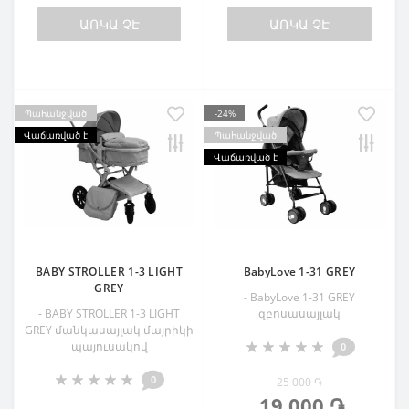
ԱՌԿԱ ՉԷ
ԱՌԿԱ ՉԷ
Պահանջված
-24%
Վաճառված է
Պահանջված
Վաճառված է
BABY STROLLER 1-3 LIGHT
BabyLove 1-31 GREY
GREY
- BabyLove 1-31 GREY
- BABY STROLLER 1-3 LIGHT
զբոսասայլակ
GREY մանկասայլակ մայրիկի
պայուսակով
0
0
25 000 ֏
19 000 ֏